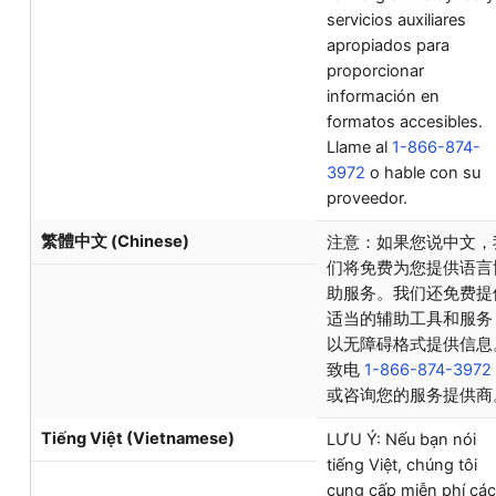
servicios auxiliares
apropiados para
proporcionar
información en
formatos accesibles.
Llame al
1-866-874-
3972
o hable con su
proveedor.
繁體中文 (Chinese)
注意：如果您说中文，
们将免费为您提供语言
助服务。我们还免费提
适当的辅助工具和服务
以无障碍格式提供信息
致电
1-866-874-3972
或咨询您的服务提供商
Tiếng Việt (Vietnamese)
LƯU Ý: Nếu bạn nói
tiếng Việt, chúng tôi
cung cấp miễn phí các