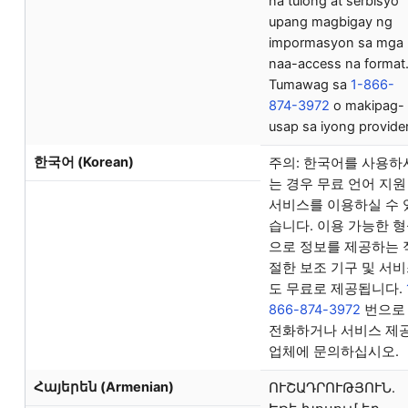
na tulong at serbisyo
upang magbigay ng
impormasyon sa mga
naa-access na format
Tumawag sa
1-866-
874-3972
o makipag-
usap sa iyong provider
한국어 (Korean)
주의: 한국어를 사용하
는 경우 무료 언어 지원
서비스를 이용하실 수 
습니다. 이용 가능한 
으로 정보를 제공하는 
절한 보조 기구 및 서
도 무료로 제공됩니다.
866-874-3972
번으로
전화하거나 서비스 제
업체에 문의하십시오.
Հայերեն (Armenian)
ՈՒՇԱԴՐՈՒԹՅՈՒՆ.